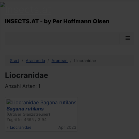
INSECTS.AT - by Per Hoffmann Olsen
≡
Start
Arachnida
Araneae
Liocranidae
Liocranidae
Anzahl Arten: 1
Sagana rutilans
(Großer Glanzstreuner)
Zugriffe: 4665 / 3.94
»
Liocranidae
Apr 2023