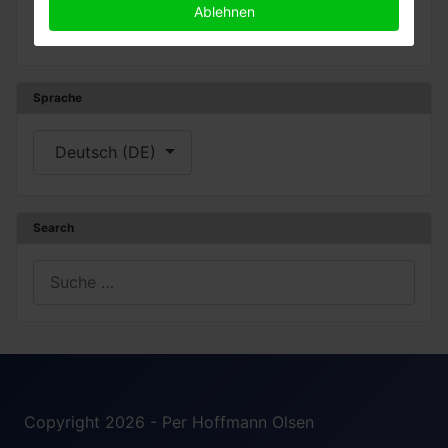
Opiliones
Ablehnen
Pseudoscorpiones
Sprache
Sprache auswählen
Deutsch (DE)
Search
Suchen
Copyright 2026 - Per Hoffmann Olsen