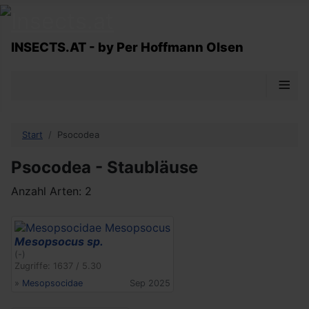
INSECTS.AT - by Per Hoffmann Olsen
≡
Start
Psocodea
Psocodea - Staubläuse
Anzahl Arten: 2
Mesopsocus sp.
(-)
Zugriffe: 1637 / 5.30
»
Mesopsocidae
Sep 2025