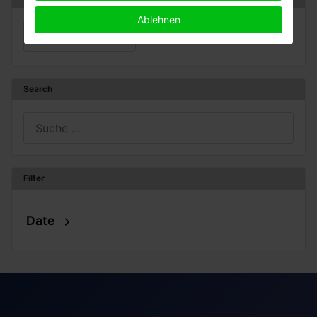
Ablehnen
Sprache auswählen
Deutsch (DE)
Search
Suchen
Filter
Date