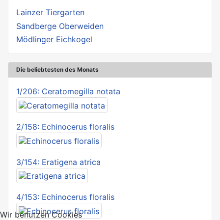
Lainzer Tiergarten
Sandberge Oberweiden
Mödlinger Eichkogel
Die beliebtesten des Monats
1/206: Ceratomegilla notata
2/158: Echinocerus floralis
3/154: Eratigena atrica
4/153: Echinocerus floralis
Wir benutzen Cookies