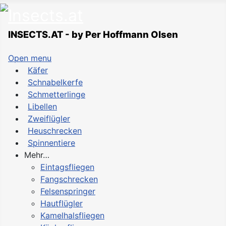
INSECTS.AT - by Per Hoffmann Olsen
Open menu
Käfer
Schnabelkerfe
Schmetterlinge
Libellen
Zweiflügler
Heuschrecken
Spinnentiere
Mehr…
Eintagsfliegen
Fangschrecken
Felsenspringer
Hautflügler
Kamelhalsfliegen