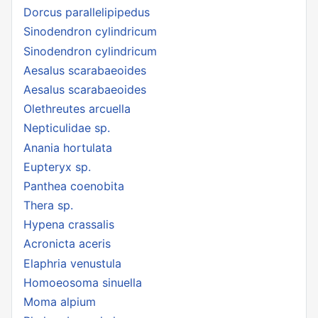
Dorcus parallelipipedus
Sinodendron cylindricum
Sinodendron cylindricum
Aesalus scarabaeoides
Aesalus scarabaeoides
Olethreutes arcuella
Nepticulidae sp.
Anania hortulata
Eupteryx sp.
Panthea coenobita
Thera sp.
Hypena crassalis
Acronicta aceris
Elaphria venustula
Homoeosoma sinuella
Moma alpium