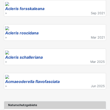
Acleris forsskaleana
»
Sep 2021
Acleris roscidana
»
Mar 2021
Acleris schalleriana
»
Mar 2025
Acmaeoderella flavofasciata
»
Jun 2025
Naturschutzgebiete