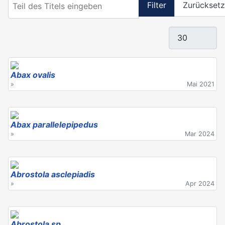
Filter
Zurückset
Anzeige #
Abax ovalis
»
Mai 2021
Abax parallelepipedus
»
Mar 2024
Abrostola asclepiadis
»
Apr 2024
Abrostola sp.