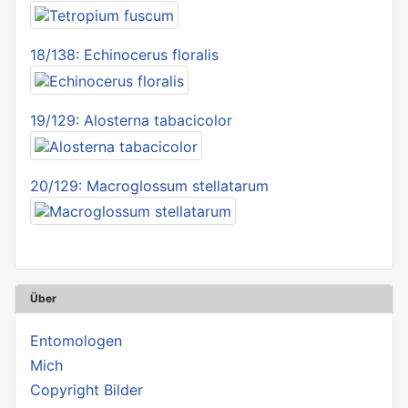
18/138: Echinocerus floralis
19/129: Alosterna tabacicolor
20/129: Macroglossum stellatarum
Über
Entomologen
Mich
Copyright Bilder