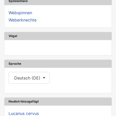
Spinnentiere
Webspinnen
Weberknechte
Vögel
Sprache
Sprache auswählen
Deutsch (DE)
Neulich hinzugefügt
Lucanus cervus