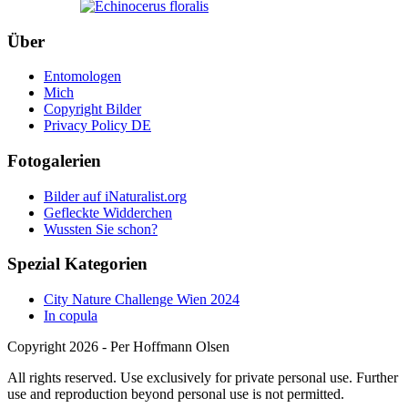
Über
Entomologen
Mich
Copyright Bilder
Privacy Policy DE
Fotogalerien
Bilder auf iNaturalist.org
Gefleckte Widderchen
Wussten Sie schon?
Spezial Kategorien
City Nature Challenge Wien 2024
In copula
Copyright 2026 - Per Hoffmann Olsen
All rights reserved. Use exclusively for private personal use. Further
use and reproduction beyond personal use is not permitted.