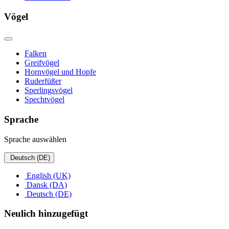
Vögel
Falken
Greifvögel
Hornvögel und Hopfe
Ruderfüßer
Sperlingsvögel
Spechtvögel
Sprache
Sprache auswählen
Deutsch (DE)
English (UK)
Dansk (DA)
Deutsch (DE)
Neulich hinzugefügt