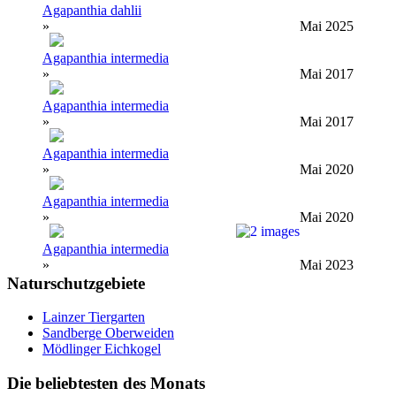
Agapanthia dahlii
»
Mai 2025
Agapanthia intermedia
»
Mai 2017
Agapanthia intermedia
»
Mai 2017
Agapanthia intermedia
»
Mai 2020
Agapanthia intermedia
»
Mai 2020
Agapanthia intermedia
»
Mai 2023
Naturschutzgebiete
Lainzer Tiergarten
Sandberge Oberweiden
Mödlinger Eichkogel
Die beliebtesten des Monats