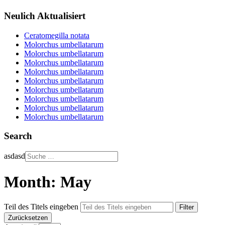
Neulich Aktualisiert
Ceratomegilla notata
Molorchus umbellatarum
Molorchus umbellatarum
Molorchus umbellatarum
Molorchus umbellatarum
Molorchus umbellatarum
Molorchus umbellatarum
Molorchus umbellatarum
Molorchus umbellatarum
Molorchus umbellatarum
Search
asdasd
Month: May
Teil des Titels eingeben
Filter
Zurücksetzen