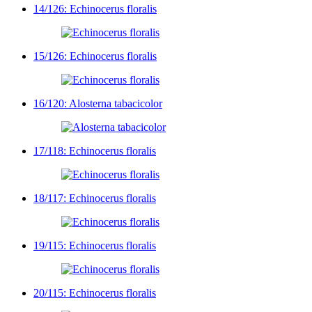
14/126: Echinocerus floralis
15/126: Echinocerus floralis
16/120: Alosterna tabacicolor
17/118: Echinocerus floralis
18/117: Echinocerus floralis
19/115: Echinocerus floralis
20/115: Echinocerus floralis