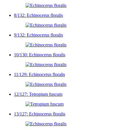
8/132: Echinocerus floralis
9/132: Echinocerus floralis
10/130: Echinocerus floralis
11/129: Echinocerus floralis
12/127: Tetropium fuscum
13/127: Echinocerus floralis