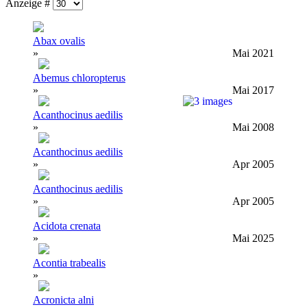
Anzeige #
Abax ovalis
»
Mai 2021
Abemus chloropterus
»
Mai 2017
Acanthocinus aedilis
»
Mai 2008
Acanthocinus aedilis
»
Apr 2005
Acanthocinus aedilis
»
Apr 2005
Acidota crenata
»
Mai 2025
Acontia trabealis
»
Acronicta alni