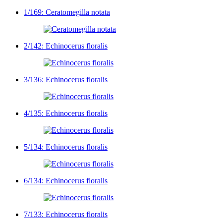
1/169: Ceratomegilla notata
2/142: Echinocerus floralis
3/136: Echinocerus floralis
4/135: Echinocerus floralis
5/134: Echinocerus floralis
6/134: Echinocerus floralis
7/133: Echinocerus floralis