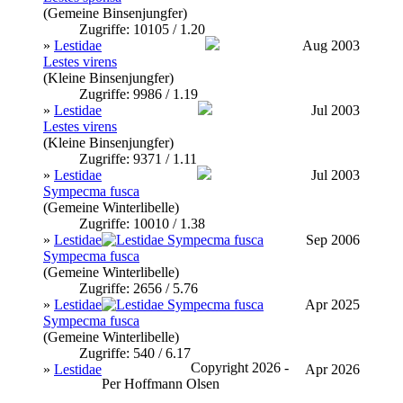
(Gemeine Binsenjungfer)
Zugriffe: 10105 / 1.20
»
Lestidae
Aug 2003
Lestes virens
(Kleine Binsenjungfer)
Zugriffe: 9986 / 1.19
»
Lestidae
Jul 2003
Lestes virens
(Kleine Binsenjungfer)
Zugriffe: 9371 / 1.11
»
Lestidae
Jul 2003
Sympecma fusca
(Gemeine Winterlibelle)
Zugriffe: 10010 / 1.38
»
Lestidae
Sep 2006
Sympecma fusca
(Gemeine Winterlibelle)
Zugriffe: 2656 / 5.76
»
Lestidae
Apr 2025
Sympecma fusca
(Gemeine Winterlibelle)
Zugriffe: 540 / 6.17
Copyright 2026 -
»
Lestidae
Apr 2026
Per Hoffmann Olsen