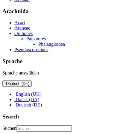
Arachnida
Acari
Araneae
Opiliones
Palpatores
Phalangioidea
Pseudoscorpiones
Sprache
Sprache auswählen
Deutsch (DE)
English (UK)
Dansk (DA)
Deutsch (DE)
Search
Suchen