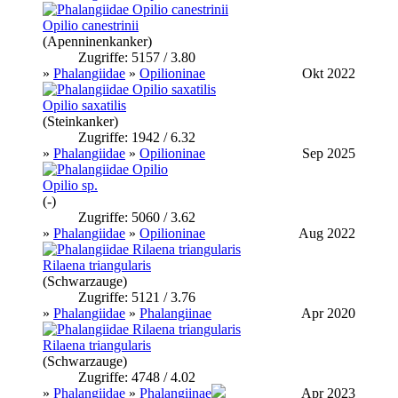
Opilio canestrinii
(Apenninenkanker)
Zugriffe: 5157 / 3.80
»
Phalangiidae
»
Opilioninae
Okt 2022
Opilio saxatilis
(Steinkanker)
Zugriffe: 1942 / 6.32
»
Phalangiidae
»
Opilioninae
Sep 2025
Opilio sp.
(-)
Zugriffe: 5060 / 3.62
»
Phalangiidae
»
Opilioninae
Aug 2022
Rilaena triangularis
(Schwarzauge)
Zugriffe: 5121 / 3.76
»
Phalangiidae
»
Phalangiinae
Apr 2020
Rilaena triangularis
(Schwarzauge)
Zugriffe: 4748 / 4.02
»
Phalangiidae
»
Phalangiinae
Apr 2023