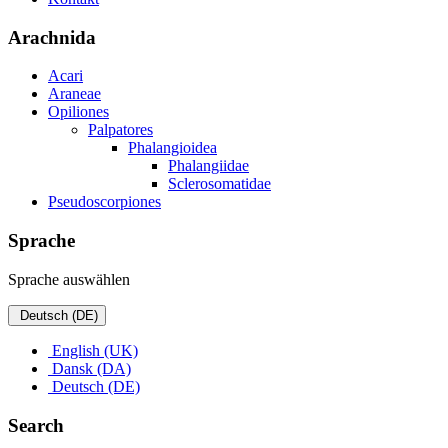
Arachnida
Acari
Araneae
Opiliones
Palpatores
Phalangioidea
Phalangiidae
Sclerosomatidae
Pseudoscorpiones
Sprache
Sprache auswählen
Deutsch (DE)
English (UK)
Dansk (DA)
Deutsch (DE)
Search