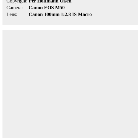
Copyright:
Per Hoffmann Olsen
Camera:
Canon EOS M50
Lens:
Canon 100mm 1:2.8 IS Macro