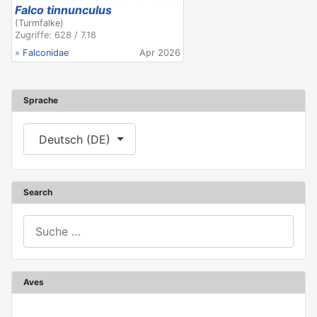
Falco tinnunculus
(Turmfalke)
Zugriffe: 628 / 7.18
»
Falconidae
Apr 2026
Sprache
Sprache auswählen
Deutsch (DE)
Search
Suchen
Aves