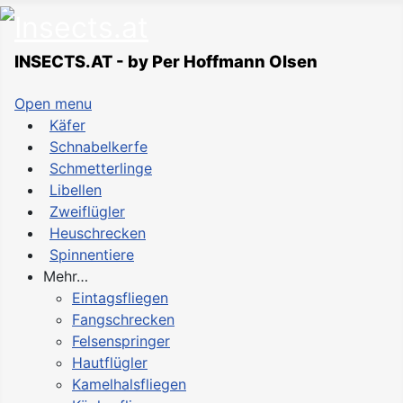
INSECTS.AT - by Per Hoffmann Olsen
Open menu
Käfer
Schnabelkerfe
Schmetterlinge
Libellen
Zweiflügler
Heuschrecken
Spinnentiere
Mehr…
Eintagsfliegen
Fangschrecken
Felsenspringer
Hautflügler
Kamelhalsfliegen