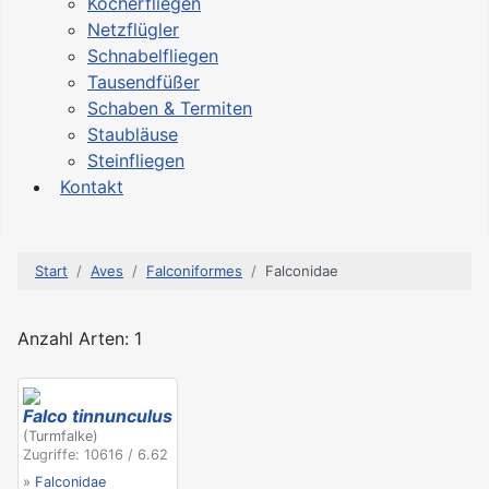
Köcherfliegen
Netzflügler
Schnabelfliegen
Tausendfüßer
Schaben & Termiten
Staubläuse
Steinfliegen
Kontakt
Start
Aves
Falconiformes
Falconidae
Anzahl Arten: 1
Falco tinnunculus
(Turmfalke)
Zugriffe: 10616 / 6.62
»
Falconidae