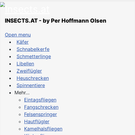
INSECTS.AT - by Per Hoffmann Olsen
Open menu
Käfer
Schnabelkerfe
Schmetterlinge
Libellen
Zweiflügler
Heuschrecken
Spinnentiere
Mehr…
Eintagsfliegen
Fangschrecken
Felsenspringer
Hautflügler
Kamelhalsfliegen