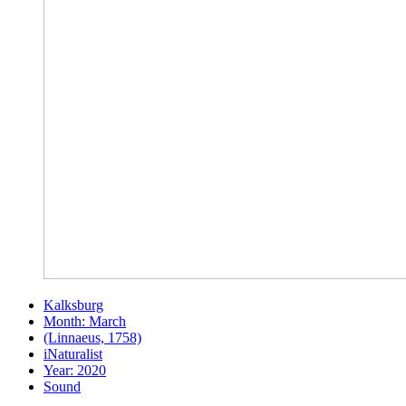
Kalksburg
Month: March
(Linnaeus, 1758)
iNaturalist
Year: 2020
Sound