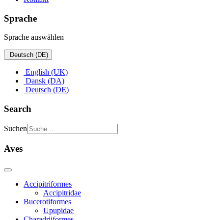
Sprache
Sprache auswählen
Deutsch (DE)
English (UK)
Dansk (DA)
Deutsch (DE)
Search
Suchen
Aves
Accipitriformes
Accipitridae
Bucerotiformes
Upupidae
Charadriiformes