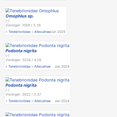
Omophlus sp.
(-)
Visninger: 1056 / 5.28
»
Tenebrionidae
»
Alleculinae
Jun 2025
Podonta nigrita
(-)
Visninger: 3234 / 4.29
»
Tenebrionidae
»
Alleculinae
Jun 2024
Podonta nigrita
(-)
Visninger: 2622 / 5.37
»
Tenebrionidae
»
Alleculinae
Jun 2024