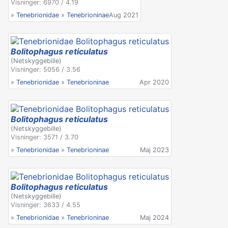
Visninger: 6970 / 4.19
»
Tenebrionidae
»
Tenebrioninae
Aug 2021
Bolitophagus reticulatus
(Netskyggebille)
Visninger: 5056 / 3.56
»
Tenebrionidae
»
Tenebrioninae
Apr 2020
Bolitophagus reticulatus
(Netskyggebille)
Visninger: 3571 / 3.70
»
Tenebrionidae
»
Tenebrioninae
Maj 2023
Bolitophagus reticulatus
(Netskyggebille)
Visninger: 3633 / 4.55
»
Tenebrionidae
»
Tenebrioninae
Maj 2024