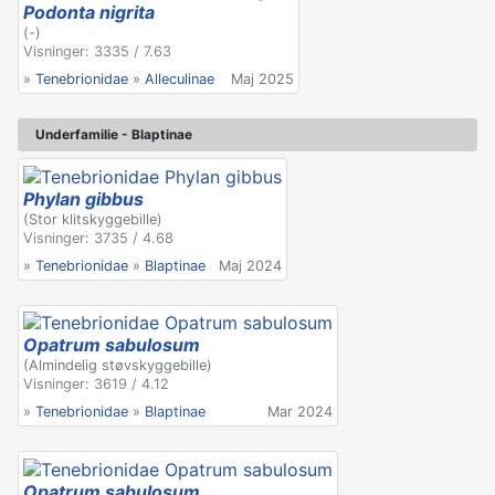
Podonta nigrita
(-)
Visninger: 3335 / 7.63
»
Tenebrionidae
»
Alleculinae
Maj 2025
Underfamilie - Blaptinae
Phylan gibbus
(Stor klitskyggebille)
Visninger: 3735 / 4.68
»
Tenebrionidae
»
Blaptinae
Maj 2024
Opatrum sabulosum
(Almindelig støvskyggebille)
Visninger: 3619 / 4.12
»
Tenebrionidae
»
Blaptinae
Mar 2024
Opatrum sabulosum