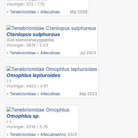
Visninger: 373 / 7.70
»
Tenebrionidae
»
Alleculinae
Maj 2026
Cteniopus sulphureus
(Gul blomsterskyggebille)
Visninger: 3874 / 3.53
»
Tenebrionidae
»
Alleculinae
Jul 2023
Omophlus lepturoides
(-)
Visninger: 4453 / 4.61
»
Tenebrionidae
»
Alleculinae
Maj 2023
Omophlus sp.
(-)
Visninger: 2516 / 5.76
»
Tenebrionidae
»
Alleculinae
Maj 2025