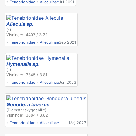
»
Tenebrionidae
»
Alleculinae
Jul 2021
Allecula sp.
(-)
Visninger: 4407 / 3.22
»
Tenebrionidae
»
Alleculinae
Sep 2021
Hymenalia sp.
(-)
Visninger: 3345 / 3.81
»
Tenebrionidae
»
Alleculinae
Jun 2023
Gonodera luperus
(Blomsterskyggebille)
Visninger: 3684 / 3.82
»
Tenebrionidae
»
Alleculinae
Maj 2023