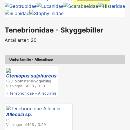
Tenebrionidae - Skyggebiller
Antal arter: 20
Underfamilie - Alleculinae
Cteniopus sulphureus
(Gul blomsterskyggebille)
Visninger: 6653 / 3.10
»
Tenebrionidae
»
Alleculinae
Allecula sp.
(-)
Visninger: 4496 / 3.29