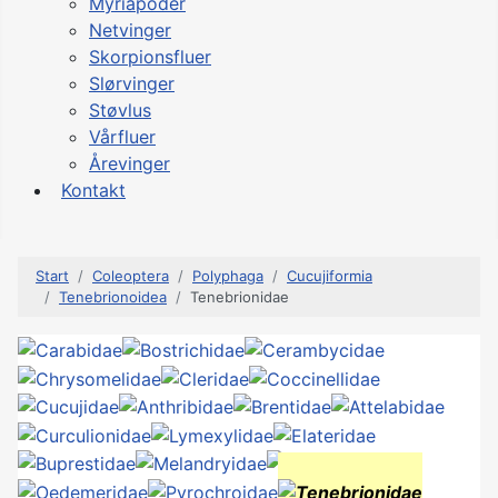
Myriapoder
Netvinger
Skorpionsfluer
Slørvinger
Støvlus
Vårfluer
Årevinger
Kontakt
Start
Coleoptera
Polyphaga
Cucujiformia
Tenebrionoidea
Tenebrionidae