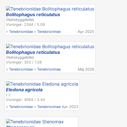
Bolitophagus reticulatus
(Netskyggebille)
Visninger: 2344 / 5.09
»
Tenebrionidae
»
Tenebrioninae
Apr 2025
Bolitophagus reticulatus
(Netskyggebille)
Visninger: 353 / 7.28
»
Tenebrionidae
»
Tenebrioninae
Maj 2026
Eledona agricola
(-)
Visninger: 4064 / 3.44
»
Tenebrionidae
»
Tenebrioninae
Apr 2023