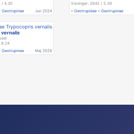
 / 4.30
Visninger: 2642 / 5.39
»
Geotrupinae
Jun 2024
»
Geotrupidae
»
Geotrupinae
 vernalis
sse)
/ 8.24
»
Geotrupinae
Maj 2026