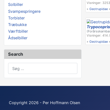
Visninger: 3253
Solbiller
»
Geotrupidae
Svampespringere
Torbister
Træbukke
Trypocopris
Værftbiller
(Forårsskarnba
Visninger: 414 
Ådselbiller
»
Geotrupidae
Search
Søg
Copyright 2026 - Per Hoffmann Olsen