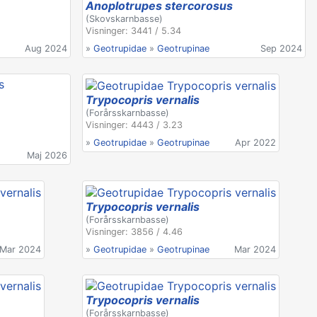
Anoplotrupes stercorosus
(Skovskarnbasse)
Visninger: 3441 / 5.34
Aug 2024
»
Geotrupidae
»
Geotrupinae
Sep 2024
Trypocopris vernalis
(Forårsskarnbasse)
Visninger: 4443 / 3.23
»
Geotrupidae
»
Geotrupinae
Apr 2022
Maj 2026
Trypocopris vernalis
(Forårsskarnbasse)
Visninger: 3856 / 4.46
Mar 2024
»
Geotrupidae
»
Geotrupinae
Mar 2024
Trypocopris vernalis
(Forårsskarnbasse)