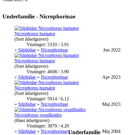
Underfamilie - Nicrophorinae
Nicrophorus humator
(Sort ådselgraver)
Visninger: 5310 / 3.91
»
Silphidae
»
Nicrophorinae
Jun 2022
Nicrophorus humator
(Sort ådselgraver)
Visninger: 4608 / 3.90
»
Silphidae
»
Nicrophorinae
Apr 2023
Nicrophorus humator
(Sort ådselgraver)
Visninger: 5914 / 6.12
»
Silphidae
»
Nicrophorinae
Maj 2023
Nicrophorus vespilloides
(Høst ådselgraver)
Visninger: 3879 / 4.20
»
Silphidae
»
Nicrophorinae
Maj 2004
Underfamilie