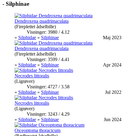
- Silphinae
Dendroxena quadrimaculata
(Fireplettet ådselbille)
Visninger: 3980 / 4.12
»
Silphidae
»
Silphinae
Maj 2023
Dendroxena quadrimaculata
(Fireplettet ådselbille)
Visninger: 3599 / 4.41
»
Silphidae
»
Silphinae
Apr 2024
Necrodes littoralis
(Ligrøver)
Visninger: 4727 / 3.58
»
Silphidae
»
Silphinae
Jul 2022
Necrodes littoralis
(Ligrøver)
Visninger: 3243 / 4.29
»
Silphidae
»
Silphinae
Jun 2024
Oiceoptoma thoracicum
(Rødbrystet ådselbille)