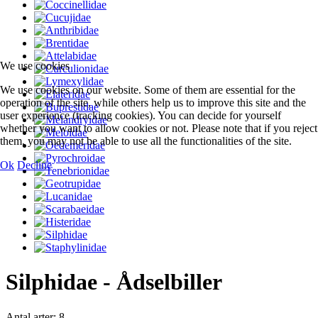
We use cookies
We use cookies on our website. Some of them are essential for the
operation of the site, while others help us to improve this site and the
user experience (tracking cookies). You can decide for yourself
whether you want to allow cookies or not. Please note that if you reject
them, you may not be able to use all the functionalities of the site.
Ok
Decline
Silphidae - Ådselbiller
Antal arter: 8