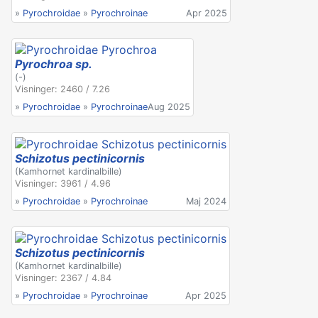
»
Pyrochroidae
»
Pyrochroinae
Apr 2025
Pyrochroa sp.
(-)
Visninger: 2460 / 7.26
»
Pyrochroidae
»
Pyrochroinae
Aug 2025
Schizotus pectinicornis
(Kamhornet kardinalbille)
Visninger: 3961 / 4.96
»
Pyrochroidae
»
Pyrochroinae
Maj 2024
Schizotus pectinicornis
(Kamhornet kardinalbille)
Visninger: 2367 / 4.84
»
Pyrochroidae
»
Pyrochroinae
Apr 2025