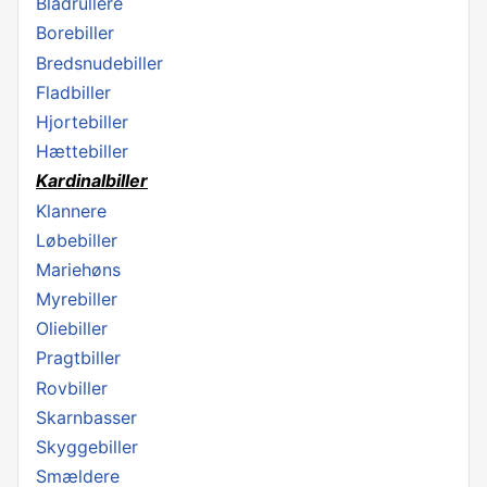
Bladrullere
Borebiller
Bredsnudebiller
Fladbiller
Hjortebiller
Hættebiller
Kardinalbiller
Klannere
Løbebiller
Mariehøns
Myrebiller
Oliebiller
Pragtbiller
Rovbiller
Skarnbasser
Skyggebiller
Smældere