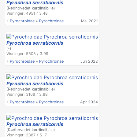
Pyrochroa serraticornis
(Rødhovedet kardinalbille)
Visninger: 4951 / 3.48
»
Pyrochroidae
»
Pyrochroinae
Maj 2021
Pyrochroa serraticornis
(-)
Visninger: 5508 / 3.99
»
Pyrochroidae
»
Pyrochroinae
Jun 2022
Pyrochroa serraticornis
(Rødhovedet kardinalbille)
Visninger: 3168 / 3.88
»
Pyrochroidae
»
Pyrochroinae
Apr 2024
Pyrochroa serraticornis
(Rødhovedet kardinalbille)
Visninger: 2387 / 5.17