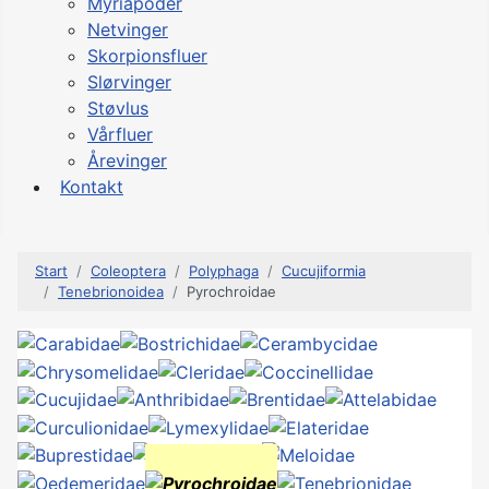
Myriapoder
Netvinger
Skorpionsfluer
Slørvinger
Støvlus
Vårfluer
Årevinger
Kontakt
Start
Coleoptera
Polyphaga
Cucujiformia
Tenebrionoidea
Pyrochroidae