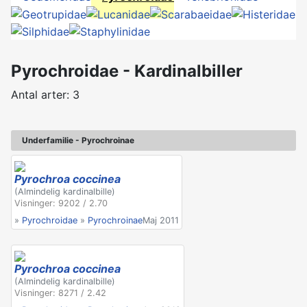
Pyrochroidae - Kardinalbiller
Antal arter: 3
Underfamilie - Pyrochroinae
Pyrochroa coccinea
(Almindelig kardinalbille)
Visninger: 9202 / 2.70
»
Pyrochroidae
»
Pyrochroinae
Maj 2011
Pyrochroa coccinea
(Almindelig kardinalbille)
Visninger: 8271 / 2.42