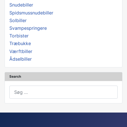
Snudebiller
Spidsmussnudebiller
Solbiller
Svampespringere
Torbister
Træbukke
Værftbiller
Ådselbiller
Search
Søg