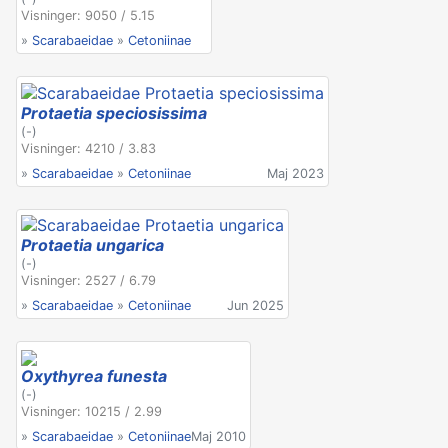
Visninger: 9050 / 5.15
»
Scarabaeidae
»
Cetoniinae
Protaetia speciosissima
(-)
Visninger: 4210 / 3.83
»
Scarabaeidae
»
Cetoniinae
Maj 2023
Protaetia ungarica
(-)
Visninger: 2527 / 6.79
»
Scarabaeidae
»
Cetoniinae
Jun 2025
Oxythyrea funesta
(-)
Visninger: 10215 / 2.99
»
Scarabaeidae
»
Cetoniinae
Maj 2010