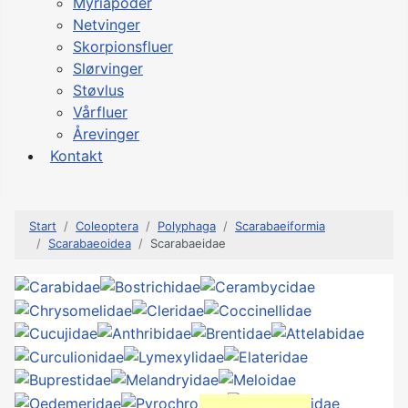
Myriapoder
Netvinger
Skorpionsfluer
Slørvinger
Støvlus
Vårfluer
Årevinger
Kontakt
Start
Coleoptera
Polyphaga
Scarabaeiformia
Scarabaeoidea
Scarabaeidae