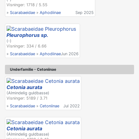
Visninger: 1718 / 5.55
»
Scarabaeidae
»
Aphodiinae
Sep 2025
Pleurophorus sp.
(-)
Visninger: 334 / 6.66
»
Scarabaeidae
»
Aphodiinae
Jun 2026
Underfamilie - Cetoniinae
Cetonia aurata
(Almindelig guldbasse)
Visninger: 5189 / 3.71
»
Scarabaeidae
»
Cetoniinae
Jul 2022
Cetonia aurata
(Almindelig guldbasse)