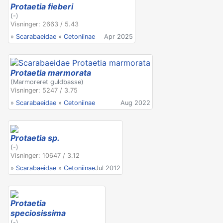
Protaetia fieberi
(-)
Visninger: 2663 / 5.43
»
Scarabaeidae
»
Cetoniinae
Apr 2025
Protaetia marmorata
(Marmoreret guldbasse)
Visninger: 5247 / 3.75
»
Scarabaeidae
»
Cetoniinae
Aug 2022
Protaetia sp.
(-)
Visninger: 10647 / 3.12
»
Scarabaeidae
»
Cetoniinae
Jul 2012
Protaetia
speciosissima
(-)