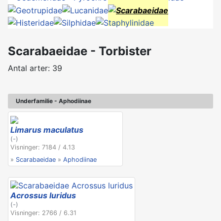
Scarabaeidae - Torbister
Antal arter: 39
Underfamilie - Aphodiinae
Limarus maculatus
(-)
Visninger: 7184 / 4.13
»
Scarabaeidae
»
Aphodiinae
Acrossus luridus
(-)
Visninger: 2766 / 6.31