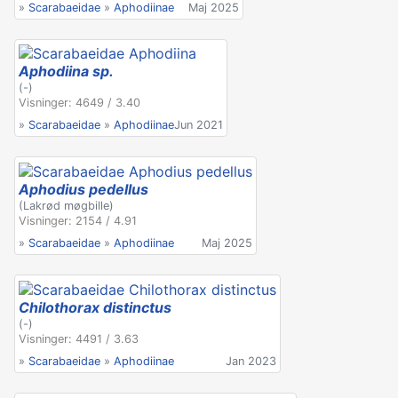
»
Scarabaeidae
»
Aphodiinae
Maj 2025
Aphodiina sp.
(-)
Visninger: 4649 / 3.40
»
Scarabaeidae
»
Aphodiinae
Jun 2021
Aphodius pedellus
(Lakrød møgbille)
Visninger: 2154 / 4.91
»
Scarabaeidae
»
Aphodiinae
Maj 2025
Chilothorax distinctus
(-)
Visninger: 4491 / 3.63
»
Scarabaeidae
»
Aphodiinae
Jan 2023