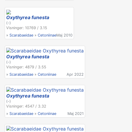
Oxythyrea funesta
(-)
Visninger: 10769 / 3.15
»
Scarabaeidae
»
Cetoniinae
Maj 2010
Oxythyrea funesta
(-)
Visninger: 4879 / 3.55
»
Scarabaeidae
»
Cetoniinae
Apr 2022
Oxythyrea funesta
(-)
Visninger: 4547 / 3.32
»
Scarabaeidae
»
Cetoniinae
Maj 2021