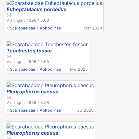
Euheptaulacus porcellus
(-)
Visninger: 4396 / 5.03
»
Scarabaeidae
»
Aphodiinae
Mar 2024
Teuchestes fossor
(-)
Visninger: 2609 / 5.95
»
Scarabaeidae
»
Aphodiinae
Maj 2025
Pleurophorus caesus
(-)
Visninger: 4889 / 3.58
»
Scarabaeidae
»
Aphodiinae
Jul 2020
Pleurophorus caesus
(-)