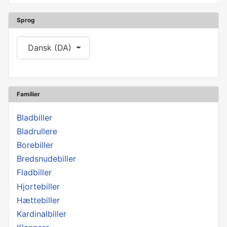
Sprog
Vælg dit sprog
Dansk (DA)
Familier
Bladbiller
Bladrullere
Borebiller
Bredsnudebiller
Fladbiller
Hjortebiller
Hættebiller
Kardinalbiller