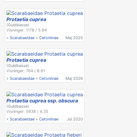
Protaetia cuprea
(Guldbasse)
Visninger: 1178 / 5.84
»
Scarabaeidae
»
Cetoniinae
Maj 2025
Protaetia cuprea
(Guldbasse)
Visninger: 764 / 8.61
»
Scarabaeidae
»
Cetoniinae
Maj 2026
Protaetia cuprea ssp. obscura
(Guldbasse)
Visninger: 5938 / 4.35
»
Scarabaeidae
»
Cetoniinae
Jul 2020