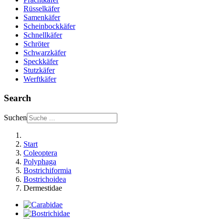
Rüsselkäfer
Samenkäfer
Scheinbockkäfer
Schnellkäfer
Schröter
Schwarzkäfer
Speckkäfer
Stutzkäfer
Werftkäfer
Search
Suchen
Start
Coleoptera
Polyphaga
Bostrichiformia
Bostrichoidea
Dermestidae