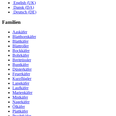
English (UK)
Dansk (DA)
Deutsch (DE)
Familien
Aaskäfer
Blatthornkäfer
Blattkäfer
Blattroller
Bockkäfer
Bohrkäfer
Breitrüssler
Buntkäfer
Düsterkäfer
Feuerkäfer
Kurzflügler
Langkäfer
Laufkäfer
Marienkäfer
Mistkäfer
Nagekäfer
Ölkäfer
Plattkäfer
Prachtkäfer