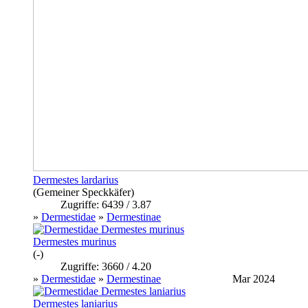
Dermestes lardarius
(Gemeiner Speckkäfer)
Zugriffe: 6439 / 3.87
»
Dermestidae
»
Dermestinae
Dermestes murinus
(-)
Zugriffe: 3660 / 4.20
»
Dermestidae
»
Dermestinae
Mar 2024
Dermestes laniarius