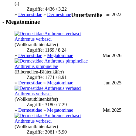
(-)
Zugriffe: 4436 / 3.22
»
Dermestidae
»
Dermestinae
Jun 2022
Unterfamilie
- Megatominae
Anthrenus verbasci
(Wollkrautblütenkäfer)
Zugriffe: 1169 / 8.24
»
Dermestidae
»
Megatominae
Mar 2026
Anthrenus pimpinellae
(Bibernellen-Blütenkäfer)
Zugriffe: 1771 / 8.91
»
Dermestidae
»
Megatominae
Jun 2025
Anthrenus verbasci
(Wollkrautblütenkäfer)
Zugriffe: 3180 / 7.29
»
Dermestidae
»
Megatominae
Mai 2025
Anthrenus verbasci
(Wollkrautblütenkäfer)
Zugriffe: 3061 / 5.90