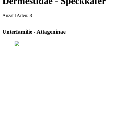
Dermestidae - Speckkäfer
Anzahl Arten: 8
Unterfamilie - Attageninae