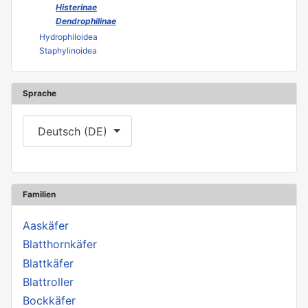
Histerinae
Dendrophilinae
Hydrophiloidea
Staphylinoidea
Sprache
Sprache auswählen
Deutsch (DE)
Familien
Aaskäfer
Blatthornkäfer
Blattkäfer
Blattroller
Bockkäfer