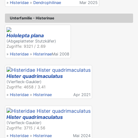
»
Histeridae
»
Dendrophilinae
Mar 2025
Unterfamilie - Histerinae
Hololepta plana
(Abgeplatteter Stutzkäfer)
Zugriffe: 9321 / 2.69
»
Histeridae
»
Histerinae
Mai 2008
Hister quadrimaculatus
(Vierfleck-Gaukler)
Zugriffe: 4658 / 3.41
»
Histeridae
»
Histerinae
Apr 2021
Hister quadrimaculatus
(Vierfleck-Gaukler)
Zugriffe: 3715 / 4.56
»
Histeridae
»
Histerinae
Mai 2024