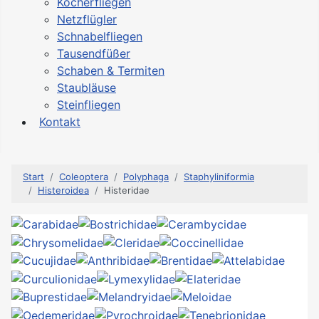
Köcherfliegen
Netzflügler
Schnabelfliegen
Tausendfüßer
Schaben & Termiten
Staubläuse
Steinfliegen
Kontakt
Start
Coleoptera
Polyphaga
Staphyliniformia
Histeroidea
Histeridae