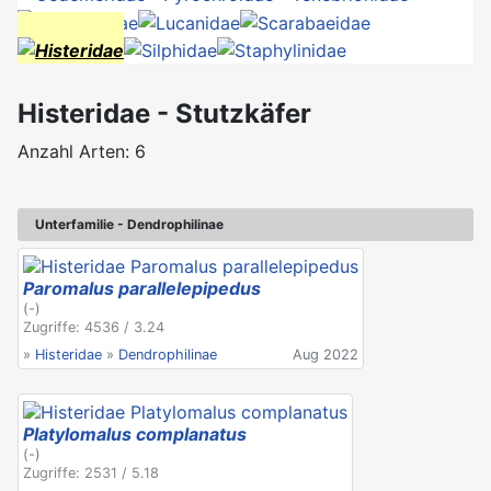
Histeridae - Stutzkäfer
Anzahl Arten: 6
Unterfamilie - Dendrophilinae
Paromalus parallelepipedus
(-)
Zugriffe: 4536 / 3.24
»
Histeridae
»
Dendrophilinae
Aug 2022
Platylomalus complanatus
(-)
Zugriffe: 2531 / 5.18