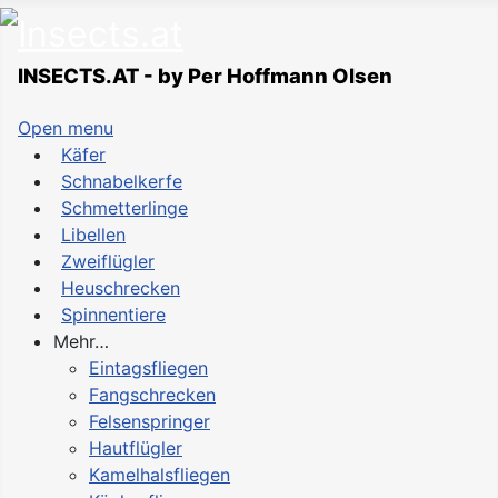
INSECTS.AT - by Per Hoffmann Olsen
Open menu
Käfer
Schnabelkerfe
Schmetterlinge
Libellen
Zweiflügler
Heuschrecken
Spinnentiere
Mehr…
Eintagsfliegen
Fangschrecken
Felsenspringer
Hautflügler
Kamelhalsfliegen