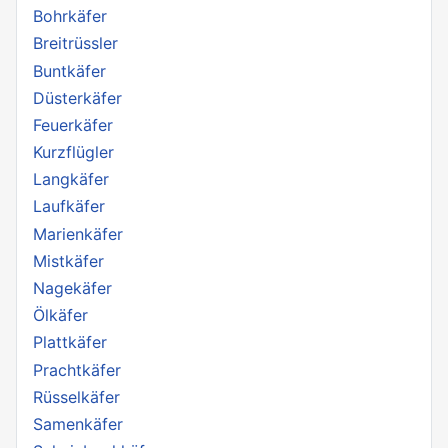
Bohrkäfer
Breitrüssler
Buntkäfer
Düsterkäfer
Feuerkäfer
Kurzflügler
Langkäfer
Laufkäfer
Marienkäfer
Mistkäfer
Nagekäfer
Ölkäfer
Plattkäfer
Prachtkäfer
Rüsselkäfer
Samenkäfer