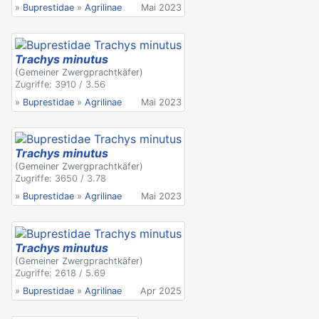
»
Buprestidae
»
Agrilinae
Mai 2023
Trachys minutus
(Gemeiner Zwergprachtkäfer)
Zugriffe: 3910 / 3.56
»
Buprestidae
»
Agrilinae
Mai 2023
Trachys minutus
(Gemeiner Zwergprachtkäfer)
Zugriffe: 3650 / 3.78
»
Buprestidae
»
Agrilinae
Mai 2023
Trachys minutus
(Gemeiner Zwergprachtkäfer)
Zugriffe: 2618 / 5.69
»
Buprestidae
»
Agrilinae
Apr 2025