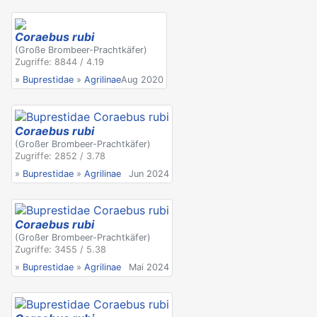
Coraebus rubi
(Große Brombeer-Prachtkäfer)
Zugriffe: 8844 / 4.19
»
Buprestidae
»
Agrilinae
Aug 2020
Coraebus rubi
(Großer Brombeer-Prachtkäfer)
Zugriffe: 2852 / 3.78
»
Buprestidae
»
Agrilinae
Jun 2024
Coraebus rubi
(Großer Brombeer-Prachtkäfer)
Zugriffe: 3455 / 5.38
»
Buprestidae
»
Agrilinae
Mai 2024