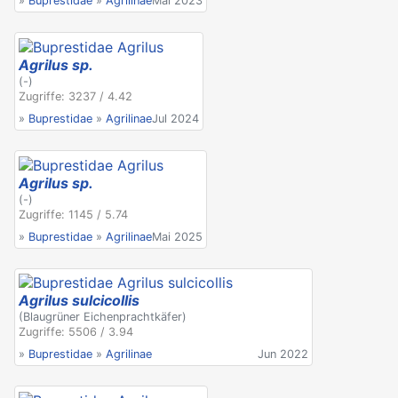
»
Buprestidae
»
Agrilinae
Mai 2023
Agrilus sp.
(-)
Zugriffe: 3237 / 4.42
»
Buprestidae
»
Agrilinae
Jul 2024
Agrilus sp.
(-)
Zugriffe: 1145 / 5.74
»
Buprestidae
»
Agrilinae
Mai 2025
Agrilus sulcicollis
(Blaugrüner Eichenprachtkäfer)
Zugriffe: 5506 / 3.94
»
Buprestidae
»
Agrilinae
Jun 2022