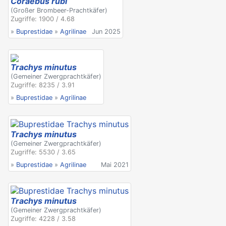
Coraebus rubi
(Großer Brombeer-Prachtkäfer)
Zugriffe: 1900 / 4.68
»
Buprestidae
»
Agrilinae
Jun 2025
Trachys minutus
(Gemeiner Zwergprachtkäfer)
Zugriffe: 8235 / 3.91
»
Buprestidae
»
Agrilinae
Trachys minutus
(Gemeiner Zwergprachtkäfer)
Zugriffe: 5530 / 3.65
»
Buprestidae
»
Agrilinae
Mai 2021
Trachys minutus
(Gemeiner Zwergprachtkäfer)
Zugriffe: 4228 / 3.58