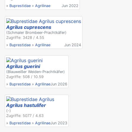
»
Buprestidae
»
Agrilinae
Jun 2022
Agrilus cuprescens
(Schmaler Brombeer-Prachtkäfer)
Zugriffe: 3428 / 4.55
»
Buprestidae
»
Agrilinae
Jun 2024
Agrilus guerini
(Blauweißer Weiden-Prachtkäfer)
Zugriffe: 508 / 10.59
»
Buprestidae
»
Agrilinae
Jun 2026
Agrilus hastulifer
(-)
Zugriffe: 5077 / 4.63
»
Buprestidae
»
Agrilinae
Jun 2023