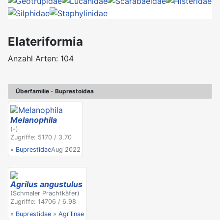
Elateriformia
Anzahl Arten: 104
Überfamilie - Buprestoidea
Melanophila
(-)
Zugriffe: 5170 / 3.70
»
Buprestidae
Aug 2022
Agrilus angustulus
(Schmaler Prachtkäfer)
Zugriffe: 14706 / 6.98
»
Buprestidae
»
Agrilinae