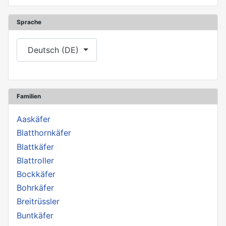
Sprache
Sprache auswählen
Deutsch (DE)
Familien
Aaskäfer
Blatthornkäfer
Blattkäfer
Blattroller
Bockkäfer
Bohrkäfer
Breitrüssler
Buntkäfer