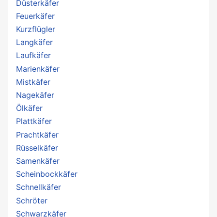
Düsterkäfer
Feuerkäfer
Kurzflügler
Langkäfer
Laufkäfer
Marienkäfer
Mistkäfer
Nagekäfer
Ölkäfer
Plattkäfer
Prachtkäfer
Rüsselkäfer
Samenkäfer
Scheinbockkäfer
Schnellkäfer
Schröter
Schwarzkäfer