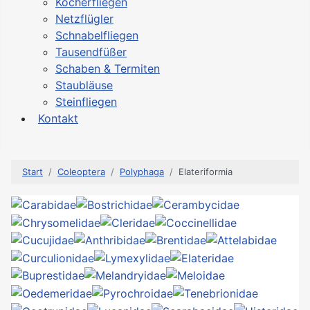
Köcherfliegen
Netzflügler
Schnabelfliegen
Tausendfüßer
Schaben & Termiten
Staubläuse
Steinfliegen
Kontakt
Start
Coleoptera
Polyphaga
Elateriformia