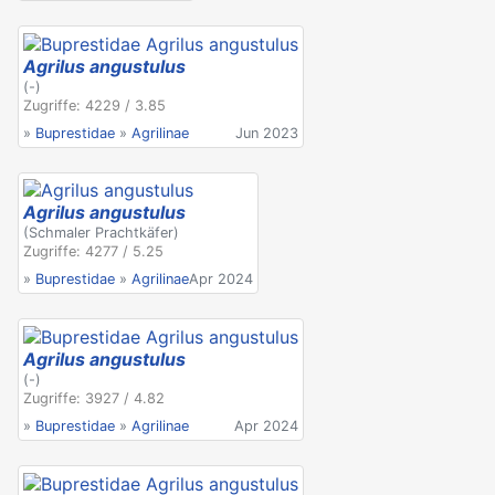
Agrilus angustulus
(-)
Zugriffe: 4229 / 3.85
»
Buprestidae
»
Agrilinae
Jun 2023
Agrilus angustulus
(Schmaler Prachtkäfer)
Zugriffe: 4277 / 5.25
»
Buprestidae
»
Agrilinae
Apr 2024
Agrilus angustulus
(-)
Zugriffe: 3927 / 4.82
»
Buprestidae
»
Agrilinae
Apr 2024