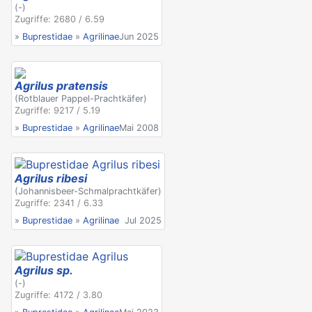
(-)
Zugriffe: 2680 / 6.59
»
Buprestidae
»
Agrilinae
Jun 2025
Agrilus pratensis
(Rotblauer Pappel-Prachtkäfer)
Zugriffe: 9217 / 5.19
»
Buprestidae
»
Agrilinae
Mai 2008
Agrilus ribesi
(Johannisbeer-Schmalprachtkäfer)
Zugriffe: 2341 / 6.33
»
Buprestidae
»
Agrilinae
Jul 2025
Agrilus sp.
(-)
Zugriffe: 4172 / 3.80