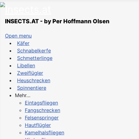
INSECTS.AT - by Per Hoffmann Olsen
Open menu
Käfer
Schnabelkerfe
Schmetterlinge
Libellen
Zweiflügler
Heuschrecken
Spinnentiere
Mehr…
Eintagsfliegen
Fangschrecken
Felsenspringer
Hautflügler
Kamelhalsfliegen