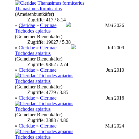
Thanasimus formicarius
(Ameisenbuntkäfer)
Zugriffe: 417 / 8.14
»
Cleridae
»
Clerinae
Mai 2026
Trichodes apiarius
(Gemeiner Bienenkäfer)
Zugriffe: 19027 / 5.38
»
Cleridae
»
Clerinae
Jul 2009
Trichodes apiarius
(Gemeiner Bienenkäfer)
Zugriffe: 9362 / 2.74
»
Cleridae
»
Clerinae
Jun 2010
Trichodes apiarius
(Gemeiner Bienenkäfer)
Zugriffe: 4779 / 3.85
»
Cleridae
»
Clerinae
Jun 2016
Trichodes apiarius
(Gemeiner Bienenkäfer)
Zugriffe: 3888 / 4.86
»
Cleridae
»
Clerinae
Mai 2024
Trichodes apiarius