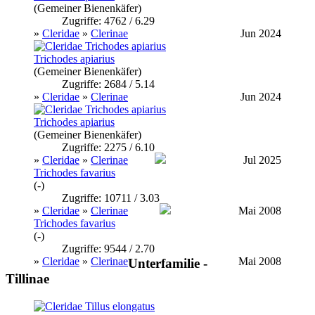
(Gemeiner Bienenkäfer)
Zugriffe: 4762 / 6.29
»
Cleridae
»
Clerinae
Jun 2024
Trichodes apiarius
(Gemeiner Bienenkäfer)
Zugriffe: 2684 / 5.14
»
Cleridae
»
Clerinae
Jun 2024
Trichodes apiarius
(Gemeiner Bienenkäfer)
Zugriffe: 2275 / 6.10
»
Cleridae
»
Clerinae
Jul 2025
Trichodes favarius
(-)
Zugriffe: 10711 / 3.03
»
Cleridae
»
Clerinae
Mai 2008
Trichodes favarius
(-)
Zugriffe: 9544 / 2.70
»
Cleridae
»
Clerinae
Mai 2008
Unterfamilie -
Tillinae