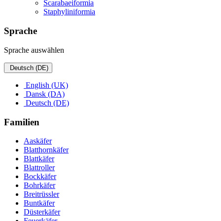
Scarabaeiformia
Staphyliniformia
Sprache
Sprache auswählen
Deutsch (DE)
English (UK)
Dansk (DA)
Deutsch (DE)
Familien
Aaskäfer
Blatthornkäfer
Blattkäfer
Blattroller
Bockkäfer
Bohrkäfer
Breitrüssler
Buntkäfer
Düsterkäfer
Feuerkäfer