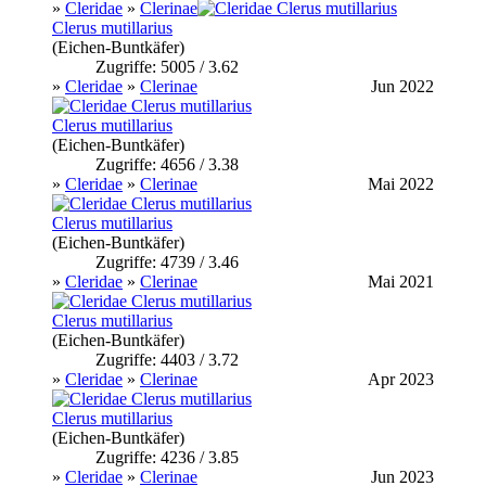
»
Cleridae
»
Clerinae
Clerus mutillarius
(Eichen-Buntkäfer)
Zugriffe: 5005 / 3.62
»
Cleridae
»
Clerinae
Jun 2022
Clerus mutillarius
(Eichen-Buntkäfer)
Zugriffe: 4656 / 3.38
»
Cleridae
»
Clerinae
Mai 2022
Clerus mutillarius
(Eichen-Buntkäfer)
Zugriffe: 4739 / 3.46
»
Cleridae
»
Clerinae
Mai 2021
Clerus mutillarius
(Eichen-Buntkäfer)
Zugriffe: 4403 / 3.72
»
Cleridae
»
Clerinae
Apr 2023
Clerus mutillarius
(Eichen-Buntkäfer)
Zugriffe: 4236 / 3.85
»
Cleridae
»
Clerinae
Jun 2023