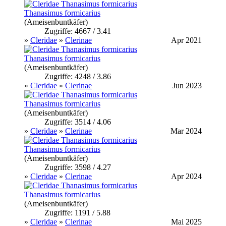
Thanasimus formicarius
(Ameisenbuntkäfer)
Zugriffe: 4667 / 3.41
»
Cleridae
»
Clerinae
Apr 2021
Thanasimus formicarius
(Ameisenbuntkäfer)
Zugriffe: 4248 / 3.86
»
Cleridae
»
Clerinae
Jun 2023
Thanasimus formicarius
(Ameisenbuntkäfer)
Zugriffe: 3514 / 4.06
»
Cleridae
»
Clerinae
Mar 2024
Thanasimus formicarius
(Ameisenbuntkäfer)
Zugriffe: 3598 / 4.27
»
Cleridae
»
Clerinae
Apr 2024
Thanasimus formicarius
(Ameisenbuntkäfer)
Zugriffe: 1191 / 5.88
»
Cleridae
»
Clerinae
Mai 2025