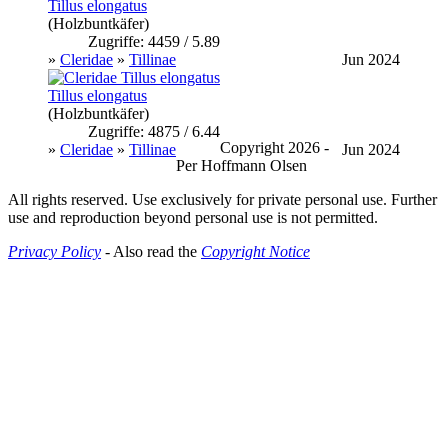
Tillus elongatus
(Holzbuntkäfer)
Zugriffe: 4459 / 5.89
»
Cleridae
»
Tillinae
Jun 2024
Tillus elongatus
(Holzbuntkäfer)
Zugriffe: 4875 / 6.44
Copyright 2026 -
»
Cleridae
»
Tillinae
Jun 2024
Per Hoffmann Olsen
All rights reserved. Use exclusively for private personal use. Further
use and reproduction beyond personal use is not permitted.
Privacy Policy
- Also read the
Copyright Notice