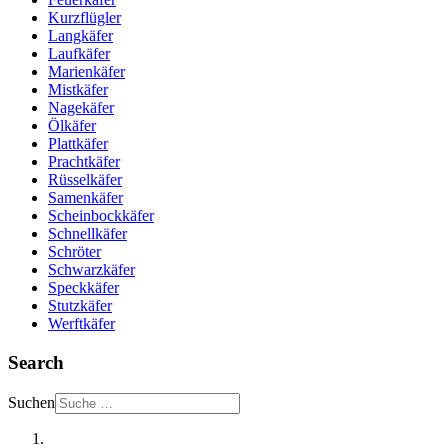
Kurzflügler
Langkäfer
Laufkäfer
Marienkäfer
Mistkäfer
Nagekäfer
Ölkäfer
Plattkäfer
Prachtkäfer
Rüsselkäfer
Samenkäfer
Scheinbockkäfer
Schnellkäfer
Schröter
Schwarzkäfer
Speckkäfer
Stutzkäfer
Werftkäfer
Search
Suchen