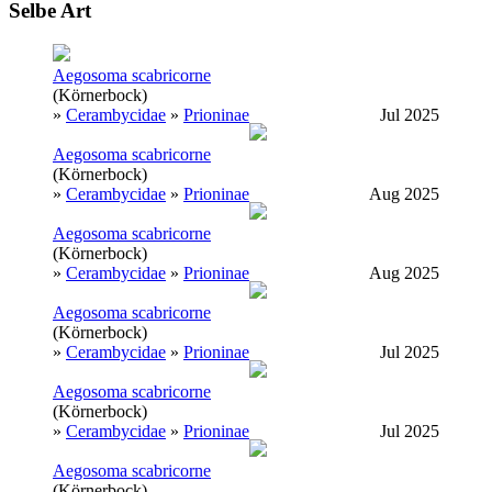
Selbe Art
Aegosoma scabricorne
(Körnerbock)
»
Cerambycidae
»
Prioninae
Jul 2025
Aegosoma scabricorne
(Körnerbock)
»
Cerambycidae
»
Prioninae
Aug 2025
Aegosoma scabricorne
(Körnerbock)
»
Cerambycidae
»
Prioninae
Aug 2025
Aegosoma scabricorne
(Körnerbock)
»
Cerambycidae
»
Prioninae
Jul 2025
Aegosoma scabricorne
(Körnerbock)
»
Cerambycidae
»
Prioninae
Jul 2025
Aegosoma scabricorne
(Körnerbock)