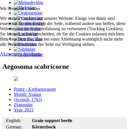
Wir benutzen Cookies
Wir nutzen Cookies auf unserer Website. Einige von ihnen sind
essenziell für den Betrieb der Seite, während andere uns helfen, diese
Website und die Nutzererfahrung zu verbessern (Tracking Cookies).
Sie können selbst entscheiden, ob Sie die Cookies zulassen möchten.
Bitte beachten Sie, dass bei einer Ablehnung womöglich nicht mehr
alle Funktionalitäten der Seite zur Verfügung stehen.
Akzeptieren
Ablehnen
Aegosoma scabricorne
Prater - Krebsenwasser
Month: August
(Scopoli, 1763)
iNaturalist
Year: 2021
English:
Grain support beetle
German:
Körnerbock