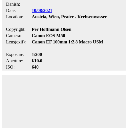
Danish:
Date:
10/08/2021
Location:
Austria, Wien, Prater - Krebsenwasser
Copyright:
Per Hoffmann Olsen
Camera:
Canon EOS M50
Lens(exif):
Canon EF 100mm 1:2.8 Macro USM
Exposure:
1/200
Aperture:
f/10.0
ISO:
640