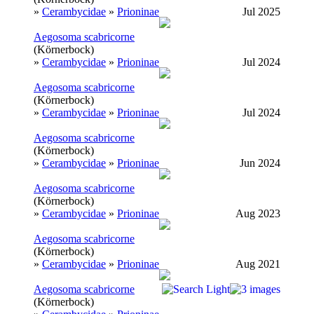
»
Cerambycidae
»
Prioninae
Jul 2025
Aegosoma scabricorne
(Körnerbock)
»
Cerambycidae
»
Prioninae
Jul 2024
Aegosoma scabricorne
(Körnerbock)
»
Cerambycidae
»
Prioninae
Jul 2024
Aegosoma scabricorne
(Körnerbock)
»
Cerambycidae
»
Prioninae
Jun 2024
Aegosoma scabricorne
(Körnerbock)
»
Cerambycidae
»
Prioninae
Aug 2023
Aegosoma scabricorne
(Körnerbock)
»
Cerambycidae
»
Prioninae
Aug 2021
Aegosoma scabricorne
(Körnerbock)