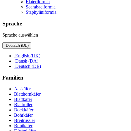
Elateriformia
Scarabaeiformia
Staphyliniformia
Sprache
Sprache auswählen
Deutsch (DE)
English (UK)
Dansk (DA)
Deutsch (DE)
Familien
Aaskäfer
Blatthornkäfer
Blattkäfer
Blattroller
Bockkäfer
Bohrkäfer
Breitrüssler
Buntkäfer
Düsterkäfer