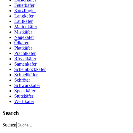
Feuerkäfer
Kurzflügler
Langkäfer
Laufkäfer
Marienkäfer
Mistkäfer
Nagekäfer
Ölkäfer
Plattkäfer
Prachtkäfer
Rüsselkäfer
Samenkäfer
Scheinbockkäfer
Schnellkäfer
Schröter
Schwarzkäfer
Speckkäfer
Stutzkäfer
Werftkäfer
Search
Suchen