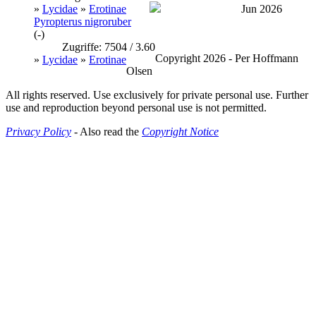
»
Lycidae
»
Erotinae
Jun 2026
Pyropterus nigroruber
(-)
Zugriffe: 7504 / 3.60
Copyright 2026 - Per Hoffmann
»
Lycidae
»
Erotinae
Olsen
All rights reserved. Use exclusively for private personal use. Further
use and reproduction beyond personal use is not permitted.
Privacy Policy
- Also read the
Copyright Notice