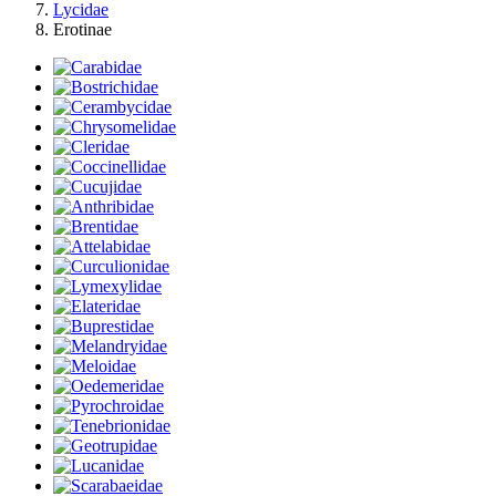
Lycidae
Erotinae