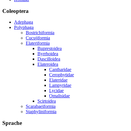
Coleoptera
Adephaga
Polyphaga
Bostrichiformia
Cucujiformia
Elateriformia
Buprestoidea
Byrrhoidea
Dascilloidea
Elateroidea
Cantharidae
Cerophytidae
Elateridae
Lampyridae
Lycidae
Omalisidae
Scirtoidea
Scarabaeiformia
Staphyliniformia
Sprache