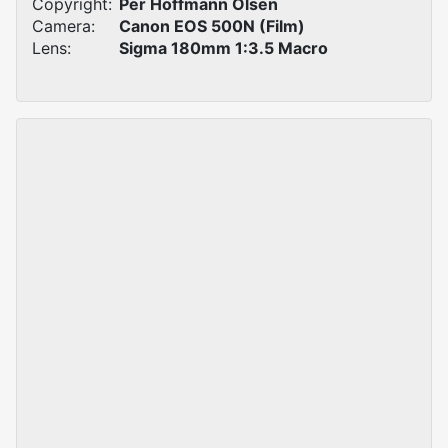
Copyright:
Per Hoffmann Olsen
Camera:
Canon EOS 500N (Film)
Lens:
Sigma 180mm 1:3.5 Macro