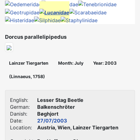
Dorcus parallelipipedus
Lainzer Tiergarten
Month: July
Year: 2003
(Linnaeus, 1758)
English:
Lesser Stag Beetle
German:
Balkenschröter
Danish:
Bøghjort
Date:
27/07/2003
Location:
Austria, Wien, Lainzer Tiergarten