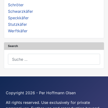
Schröter
Schwarzkäfer
Speckkäfer
Stutzkäfer
Werftkäfer
Search
Suchen
Copyright 2026 - Per Hoffmann Olsen
All rights reserved. Use exclusively for private