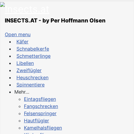
INSECTS.AT - by Per Hoffmann Olsen
Open menu
Käfer
Schnabelkerfe
Schmetterlinge
Libellen
Zweiflügler
Heuschrecken
Spinnentiere
Mehr…
Eintagsfliegen
Fangschrecken
Felsenspringer
Hautflügler
Kamelhalsfliegen