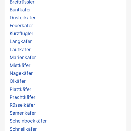
Breitrüssler
Buntkäfer
Düsterkäfer
Feuerkäfer
Kurzflügler
Langkäfer
Laufkäfer
Marienkäfer
Mistkäfer
Nagekäfer
Ölkäfer
Plattkäfer
Prachtkäfer
Rüsselkäfer
Samenkäfer
Scheinbockkäfer
Schnellkäfer