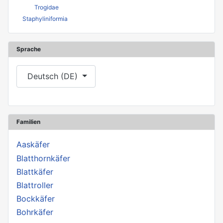
Trogidae
Staphyliniformia
Sprache
Sprache auswählen
Deutsch (DE)
Familien
Aaskäfer
Blatthornkäfer
Blattkäfer
Blattroller
Bockkäfer
Bohrkäfer