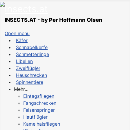
INSECTS.AT - by Per Hoffmann Olsen
Open menu
Käfer
Schnabelkerfe
Schmetterlinge
Libellen
Zweiflügler
Heuschrecken
Spinnentiere
Mehr…
Eintagsfliegen
Fangschrecken
Felsenspringer
Hautflügler
Kamelhalsfliegen