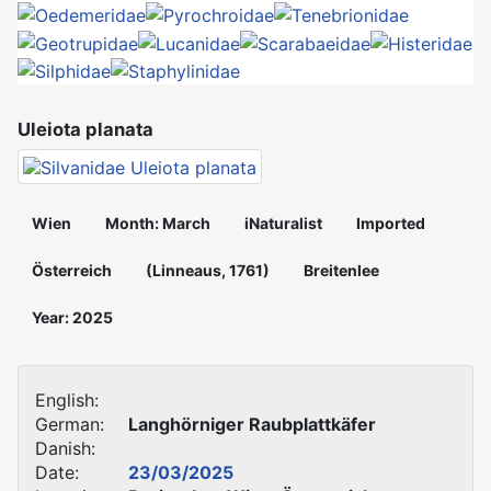
Uleiota planata
Wien
Month: March
iNaturalist
Imported
Österreich
(Linneaus, 1761)
Breitenlee
Year: 2025
English:
German:
Langhörniger Raubplattkäfer
Danish:
Date:
23/03/2025