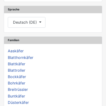
Sprache
Sprache auswählen
Deutsch (DE)
Familien
Aaskäfer
Blatthornkäfer
Blattkäfer
Blattroller
Bockkäfer
Bohrkäfer
Breitrüssler
Buntkäfer
Düsterkäfer