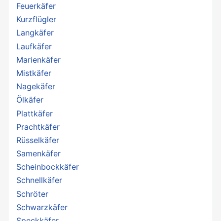
Feuerkäfer
Kurzflügler
Langkäfer
Laufkäfer
Marienkäfer
Mistkäfer
Nagekäfer
Ölkäfer
Plattkäfer
Prachtkäfer
Rüsselkäfer
Samenkäfer
Scheinbockkäfer
Schnellkäfer
Schröter
Schwarzkäfer
Speckkäfer