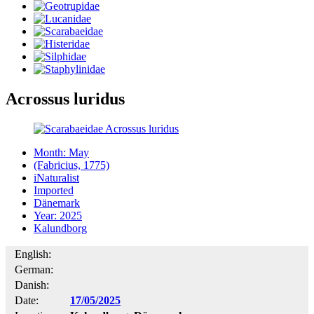
Acrossus luridus
Month: May
(Fabricius, 1775)
iNaturalist
Imported
Dänemark
Year: 2025
Kalundborg
English:
German:
Danish:
Date:
17/05/2025