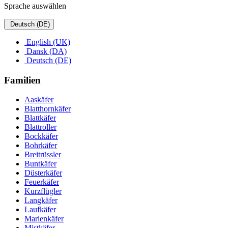
Sprache auswählen
Deutsch (DE)
English (UK)
Dansk (DA)
Deutsch (DE)
Familien
Aaskäfer
Blatthornkäfer
Blattkäfer
Blattroller
Bockkäfer
Bohrkäfer
Breitrüssler
Buntkäfer
Düsterkäfer
Feuerkäfer
Kurzflügler
Langkäfer
Laufkäfer
Marienkäfer
Mistkäfer