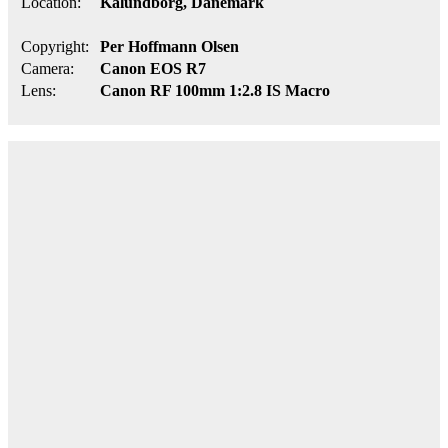
Location:
Kalundborg, Dänemark
Copyright:
Per Hoffmann Olsen
Camera:
Canon EOS R7
Lens:
Canon RF 100mm 1:2.8 IS Macro